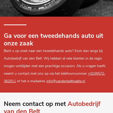
Ga voor een tweedehands auto uit
onze zaak
Bent u op zoek naar een tweedehands auto? Kom dan langs bij
Autobedrijf van den Belt. Wij hebben al vele klanten in de regio
mogen verblijden met een prachtige occasion. Als u vragen heeft,
neemt u contact met ons op via het telefoonnummer
+31(0)572-
362011
of het e-mailadres
info@vandenbeltraalte.nl
.
Neem contact op met
Autobedrijf
van den Belt