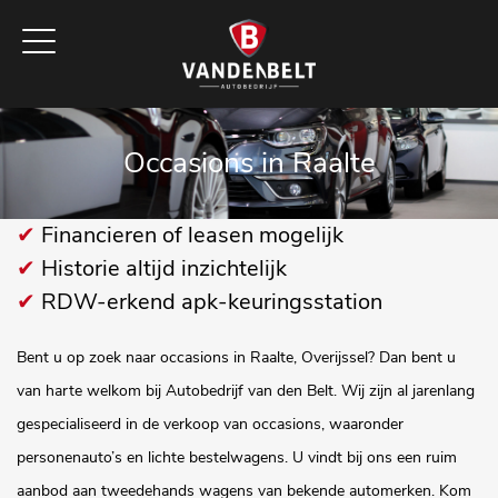
Occasions in Raalte
✔
Financieren of leasen mogelijk
✔
Historie altijd inzichtelijk
✔
RDW-erkend apk-keuringsstation
Bent u op zoek naar occasions in Raalte, Overijssel? Dan bent u
van harte welkom bij Autobedrijf van den Belt. Wij zijn al jarenlang
gespecialiseerd in de verkoop van occasions, waaronder
personenauto’s en lichte bestelwagens. U vindt bij ons een ruim
aanbod aan tweedehands wagens van bekende automerken. Kom