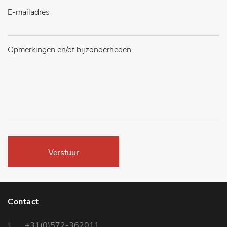
Verstuur
Contact
+31(0)572-362011