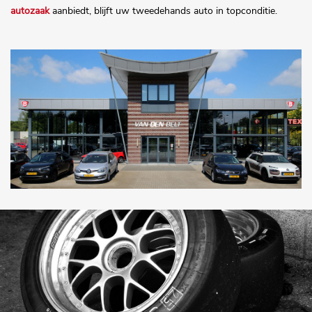
autozaak
aanbiedt, blijft uw tweedehands auto in topconditie.