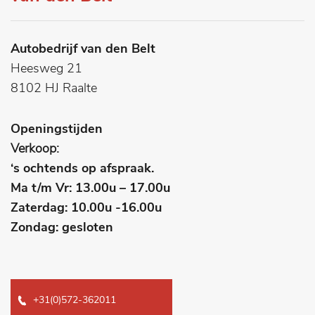
Autobedrijf van den Belt
Heesweg 21
8102 HJ Raalte
Openingstijden
Verkoop:
‘s ochtends op afspraak.
Ma t/m Vr: 13.00u – 17.00u
Zaterdag: 10.00u -16.00u
Zondag: gesloten
+31(0)572-362011