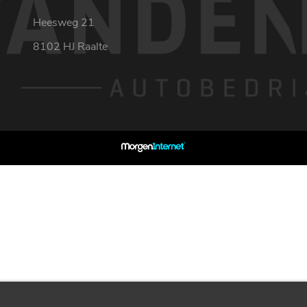
Heesweg 21
8102 HJ Raalte